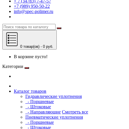
+ 7 (34783) 7-47-57
+7 (989) 950-50-22
info@spec-polimer.ru
0 товар(ов) - 0 руб.
В корзине пусто!
Категории
Каталог товаров
Гидравлические уплотнения
- Поршневые
- Штоковые
- Направляющие
Смотреть все
Пневматические уплотнения
- Поршневые
- Штоковые