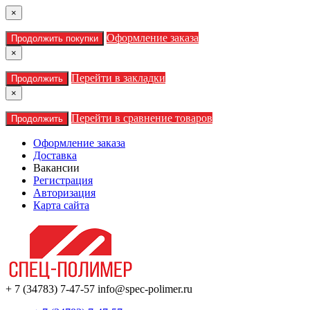
×
Оформление заказа
Продолжить покупки
×
Перейти в закладки
Продолжить
×
Перейти в сравнение товаров
Продолжить
Оформление заказа
Доставка
Вакансии
Регистрация
Авторизация
Карта сайта
+ 7 (34783) 7-47-57
info@spec-polimer.ru