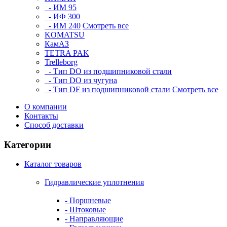
- ИМ 95
- ИФ 300
- ИМ 240
Смотреть все
KOMATSU
КамАЗ
TETRA PAK
Trelleborg
- Тип DO из подшипниковой стали
- Тип DO из чугуна
- Тип DF из подшипниковой стали
Смотреть все
О компании
Контакты
Способ доставки
Категории
Каталог товаров
Гидравлические уплотнения
- Поршневые
- Штоковые
- Направляющие