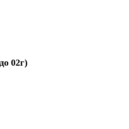
до 02г)