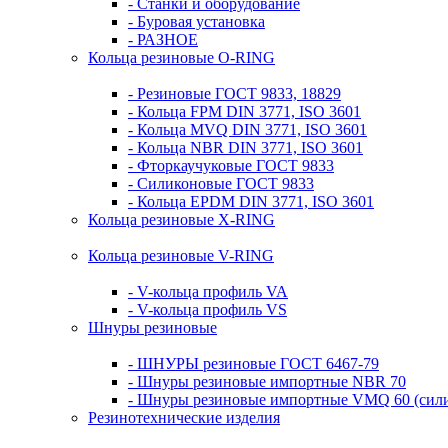
- Станки и оборудование
- Буровая установка
- РАЗНОЕ
Кольца резиновые O-RING
- Резиновые ГОСТ 9833, 18829
- Кольца FPM DIN 3771, ISO 3601
- Кольца MVQ DIN 3771, ISO 3601
- Кольца NBR DIN 3771, ISO 3601
- Фторкаучуковые ГОСТ 9833
- Силиконовые ГОСТ 9833
- Кольца EPDM DIN 3771, ISO 3601
Кольца резиновые Х-RING
Кольца резиновые V-RING
- V-кольца профиль VA
- V-кольца профиль VS
Шнуры резиновые
- ШНУРЫ резиновые ГОСТ 6467-79
- Шнуры резиновые импортные NBR 70
- Шнуры резиновые импортные VMQ 60 (сил
Резинотехнические изделия