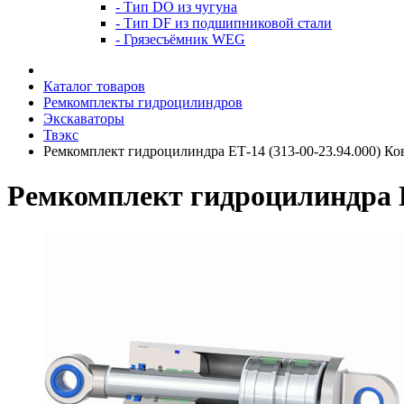
- Тип DO из чугуна
- Тип DF из подшипниковой стали
- Грязесъёмник WEG
Каталог товаров
Ремкомплекты гидроцилиндров
Экскаваторы
Твэкс
Ремкомплект гидроцилиндра ЕТ-14 (313-00-23.94.000) Ков
Ремкомплект гидроцилиндра ЕТ