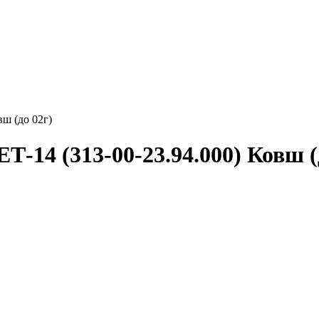
ш (до 02г)
-14 (313-00-23.94.000) Ковш (