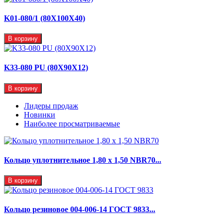
K01-080/1 (80X100X40)
В корзину
K33-080 PU (80X90X12)
В корзину
Лидеры продаж
Новинки
Наиболее просматриваемые
Кольцо уплотнительное 1,80 х 1,50 NBR70...
В корзину
Кольцо резиновое 004-006-14 ГОСТ 9833...