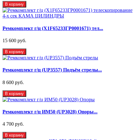
В корзину
Ремкомплект г/ц (X1F65233ГР0001671) тел...
15 600 руб.
В корзину
Ремкомплект г/ц (UP3557) Подъём стрелы...
8 600 руб.
В корзину
Ремкомплект г/ц ИМ50 (UP3028) Опоры...
4 700 руб.
В корзину