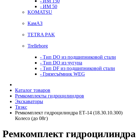
- ИМ 150
- ИМ 50
KOMATSU
КамАЗ
TETRA PAK
Trelleborg
- Тип DO из подшипниковой стали
- Тип DO из чугуна
- Тип DF из подшипниковой стали
- Грязесъёмник WEG
Каталог товаров
Ремкомплекты гидроцилиндров
Экскаваторы
Твэкс
Ремкомплект гидроцилиндра ЕТ-14 (18.30.10.300)
Колесо (до 08г)
Ремкомплект гидроцилиндра