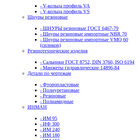
- V-кольца профиль VA
- V-кольца профиль VS
Шнуры резиновые
- ШНУРЫ резиновые ГОСТ 6467-79
- Шнуры резиновые импортные NBR 70
- Шнуры резиновые импортные VMQ 60
(силикон)
Резинотехнические изделия
- Сальники ГОСТ 8752, DIN 3760, ISO 6194
- Манжеты гидравлические 14896-84
Детали по чертежам
- Фторопластовые
- Полиуретановые
- Резиновые
- Полиамидные
ИНМАН
- ИМ 95
- ИФ 300
- ИМ 240
- ИМ 180