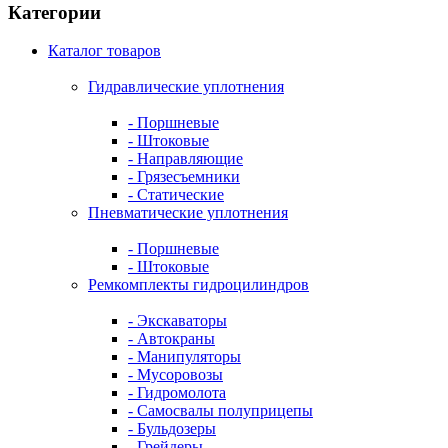
Категории
Каталог товаров
Гидравлические уплотнения
- Поршневые
- Штоковые
- Направляющие
- Грязесъемники
- Cтатические
Пневматические уплотнения
- Поршневые
- Штоковые
Ремкомплекты гидроцилиндров
- Экскаваторы
- Автокраны
- Манипуляторы
- Мусоровозы
- Гидромолота
- Самосвалы полуприцепы
- Бульдозеры
- Грейдеры