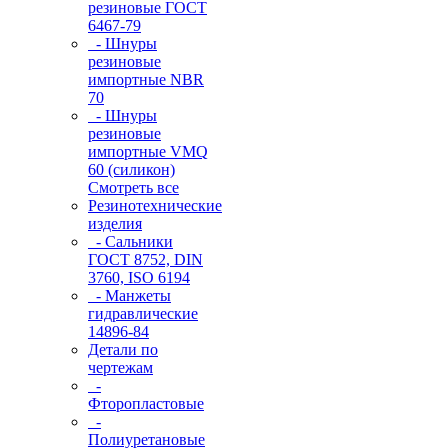
резиновые ГОСТ
6467-79
- Шнуры
резиновые
импортные NBR
70
- Шнуры
резиновые
импортные VMQ
60 (силикон)
Смотреть все
Резинотехнические
изделия
- Сальники
ГОСТ 8752, DIN
3760, ISO 6194
- Манжеты
гидравлические
14896-84
Детали по
чертежам
-
Фторопластовые
-
Полиуретановые