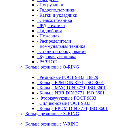
- Погрузчики
- Гидроподъемники
- Катки и укладчики
- Сельхоз техника
- Ж/Д техника
- Гидроборта
- Пожарная
- Распределители
- Коммунальная техника
- Станки и оборудование
- Буровая установка
- РАЗНОЕ
Кольца резиновые O-RING
- Резиновые ГОСТ 9833, 18829
- Кольца FPM DIN 3771, ISO 3601
- Кольца MVQ DIN 3771, ISO 3601
- Кольца NBR DIN 3771, ISO 3601
- Фторкаучуковые ГОСТ 9833
- Силиконовые ГОСТ 9833
- Кольца EPDM DIN 3771, ISO 3601
Кольца резиновые Х-RING
Кольца резиновые V-RING