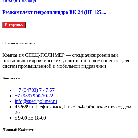
Ремкомплект гидроцилиндра ВК-24 (ЦГ-125....
В корзину
О нашем магазине
Компания СПЕЦ-ПОЛИМЕР — специализированный
поставщик гидравлических уплотнений и компонентов для
систем промышленной и мобильной гидравлики.
Контакты
+ 7 (34783) 7-47-57
+7 (989) 950-50-22
info@spec-polimer.ru
452689, г. Нефтекамск, Николо-Берёзовское шоссе, дом
26
с 9-00 до 18-00
Личный Кабинет