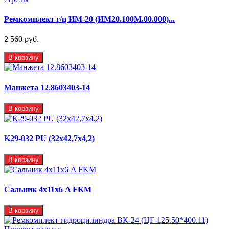
Ремкомплект г/ц ИМ-20 (ИМ20.100М.00.000)...
2 560 руб.
В корзину
Манжета 12.8603403-14
В корзину
K29-032 PU (32x42,7x4,2)
В корзину
Сальник 4х11х6 A FKM
В корзину