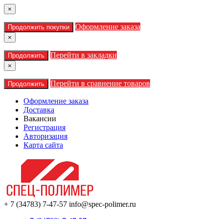
×
Оформление заказа
Продолжить покупки
×
Перейти в закладки
Продолжить
×
Перейти в сравнение товаров
Продолжить
Оформление заказа
Доставка
Вакансии
Регистрация
Авторизация
Карта сайта
+ 7 (34783) 7-47-57
info@spec-polimer.ru