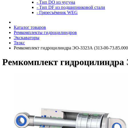
- Тип DO из чугуна
- Тип DF из подшипниковой стали
- Грязесъёмник WEG
Каталог товаров
Ремкомплекты гидроцилиндров
Экскаваторы
Твэкс
Ремкомплект гидроцилиндра ЭО-3323А (313-00-73.85.000)
Ремкомплект гидроцилиндра ЭО