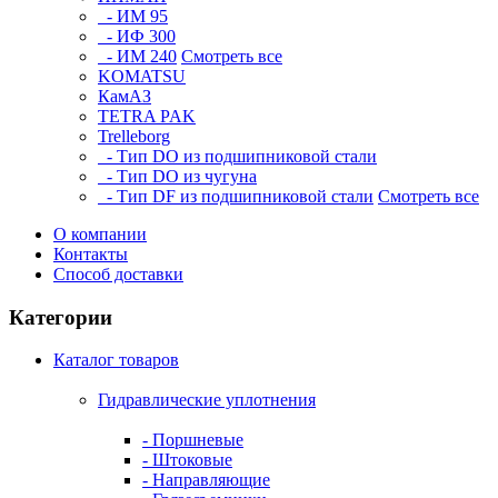
- ИМ 95
- ИФ 300
- ИМ 240
Смотреть все
KOMATSU
КамАЗ
TETRA PAK
Trelleborg
- Тип DO из подшипниковой стали
- Тип DO из чугуна
- Тип DF из подшипниковой стали
Смотреть все
О компании
Контакты
Способ доставки
Категории
Каталог товаров
Гидравлические уплотнения
- Поршневые
- Штоковые
- Направляющие