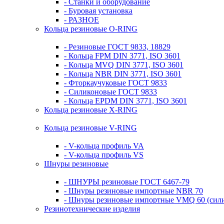
- Станки и оборудование
- Буровая установка
- РАЗНОЕ
Кольца резиновые O-RING
- Резиновые ГОСТ 9833, 18829
- Кольца FPM DIN 3771, ISO 3601
- Кольца MVQ DIN 3771, ISO 3601
- Кольца NBR DIN 3771, ISO 3601
- Фторкаучуковые ГОСТ 9833
- Силиконовые ГОСТ 9833
- Кольца EPDM DIN 3771, ISO 3601
Кольца резиновые Х-RING
Кольца резиновые V-RING
- V-кольца профиль VA
- V-кольца профиль VS
Шнуры резиновые
- ШНУРЫ резиновые ГОСТ 6467-79
- Шнуры резиновые импортные NBR 70
- Шнуры резиновые импортные VMQ 60 (сил
Резинотехнические изделия