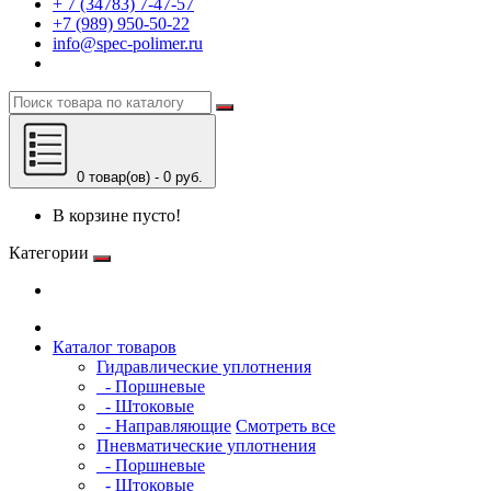
+ 7 (34783) 7-47-57
+7 (989) 950-50-22
info@spec-polimer.ru
0 товар(ов) - 0 руб.
В корзине пусто!
Категории
Каталог товаров
Гидравлические уплотнения
- Поршневые
- Штоковые
- Направляющие
Смотреть все
Пневматические уплотнения
- Поршневые
- Штоковые