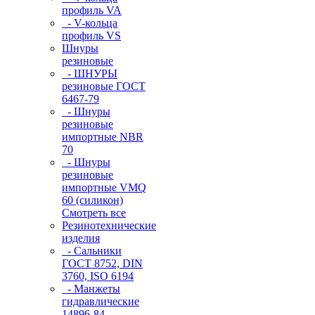
профиль VA
- V-кольца
профиль VS
Шнуры
резиновые
- ШНУРЫ
резиновые ГОСТ
6467-79
- Шнуры
резиновые
импортные NBR
70
- Шнуры
резиновые
импортные VMQ
60 (силикон)
Смотреть все
Резинотехнические
изделия
- Сальники
ГОСТ 8752, DIN
3760, ISO 6194
- Манжеты
гидравлические
14896-84