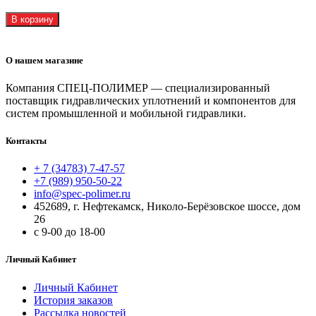
В корзину
О нашем магазине
Компания СПЕЦ-ПОЛИМЕР — специализированный
поставщик гидравлических уплотнений и компонентов для
систем промышленной и мобильной гидравлики.
Контакты
+ 7 (34783) 7-47-57
+7 (989) 950-50-22
info@spec-polimer.ru
452689, г. Нефтекамск, Николо-Берёзовское шоссе, дом
26
с 9-00 до 18-00
Личный Кабинет
Личный Кабинет
История заказов
Рассылка новостей