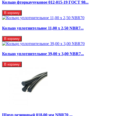
Кольцо фторкаучуковое 012-015-19 ГОСТ 98...
В корзину
Кольцо уплотнительное 11,00 х 2,50 NBR7...
В корзину
Кольцо уплотнительное 39,00 х 3,00 NBR7...
В корзину
Шнур резиновый 018,00 мм NBR70 ...