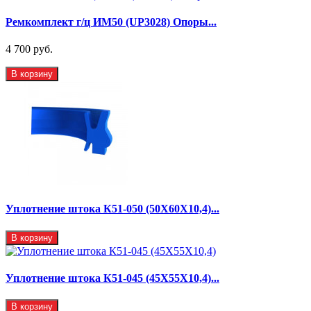
Ремкомплект г/ц ИМ50 (UP3028) Опоры...
4 700 руб.
В корзину
Уплотнение штока К51-050 (50Х60Х10,4)...
В корзину
Уплотнение штока К51-045 (45Х55Х10,4)...
В корзину