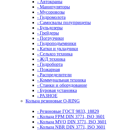
- Автокраны
- Манипуляторы
- Мусоровозы
- Гидромолота
- Самосвалы полуприцепы
- Бульдозеры
- Грейдеры
- Погрузчики
- Гидроподъемники
- Катки и укладчики
- Сельхоз техника
- Ж/Д техника
- Гидроборта
- Пожарная
- Распределители
- Коммунальная техника
- Станки и оборудование
- Буровая установка
- РАЗНОЕ
Кольца резиновые O-RING
- Резиновые ГОСТ 9833, 18829
- Кольца FPM DIN 3771, ISO 3601
- Кольца MVQ DIN 3771, ISO 3601
- Кольца NBR DIN 3771, ISO 3601