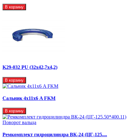
В корзину
K29-032 PU (32x42,7x4,2)
В корзину
Сальник 4х11х6 A FKM
В корзину
Ремкомплект гидроцилиндра ВК-24 (ЦГ-125....