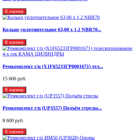
В корзину
Кольцо уплотнительное 63,00 х 1,2 NBR70...
В корзину
Ремкомплект г/ц (X1F65233ГР0001671) тел...
15 600 руб.
В корзину
Ремкомплект г/ц (UP3557) Подъём стрелы...
8 600 руб.
В корзину