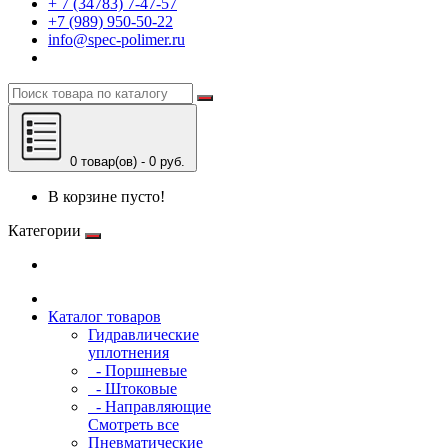
+ 7 (34783) 7-47-57
+7 (989) 950-50-22
info@spec-polimer.ru
0 товар(ов) - 0 руб.
В корзине пусто!
Категории
Каталог товаров
Гидравлические
уплотнения
- Поршневые
- Штоковые
- Направляющие
Смотреть все
Пневматические