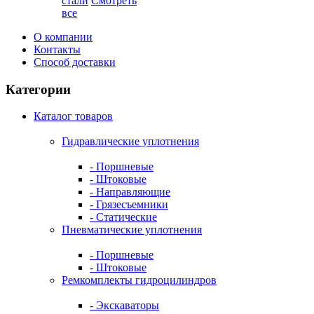
стали
Смотреть
все
О компании
Контакты
Способ доставки
Категории
Каталог товаров
Гидравлические уплотнения
- Поршневые
- Штоковые
- Направляющие
- Грязесъемники
- Cтатические
Пневматические уплотнения
- Поршневые
- Штоковые
Ремкомплекты гидроцилиндров
- Экскаваторы