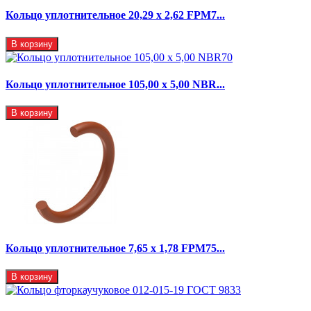
Кольцо уплотнительное 20,29 x 2,62 FPM7...
В корзину
Кольцо уплотнительное 105,00 х 5,00 NBR...
В корзину
Кольцо уплотнительное 7,65 x 1,78 FPM75...
В корзину