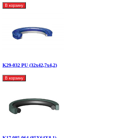
В корзину
K29-032 PU (32x42,7x4,2)
В корзину
K17 085-064 (85X64X8,1)