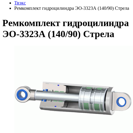
Твэкс
Ремкомплект гидроцилиндра ЭО-3323А (140/90) Стрела
Ремкомплект гидроцилиндра
ЭО-3323А (140/90) Стрела