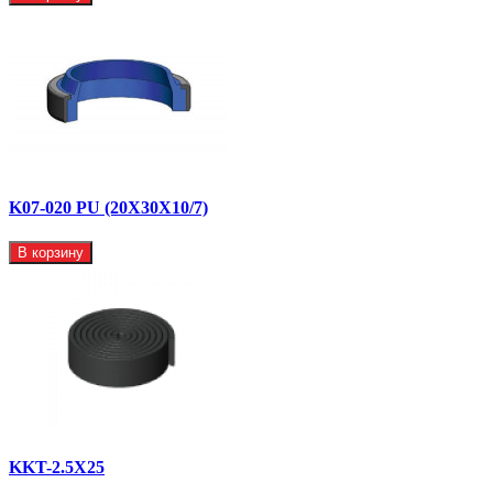
K07-020 PU (20X30X10/7)
В корзину
KKT-2.5X25