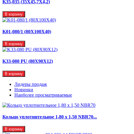
K35-035 (35X45,7X4,2)
В корзину
K01-080/1 (80X100X40)
В корзину
K33-080 PU (80X90X12)
В корзину
Лидеры продаж
Новинки
Наиболее просматриваемые
Кольцо уплотнительное 1,80 х 1,50 NBR70...
В корзину