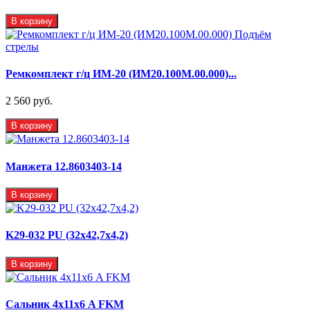
В корзину
Ремкомплект г/ц ИМ-20 (ИМ20.100М.00.000)...
2 560 руб.
В корзину
Манжета 12.8603403-14
В корзину
K29-032 PU (32x42,7x4,2)
В корзину
Сальник 4х11х6 A FKM