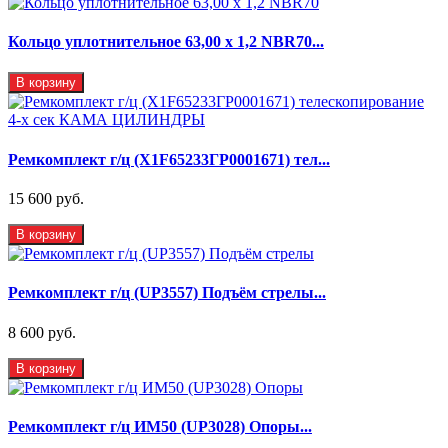
Кольцо уплотнительное 63,00 х 1,2 NBR70...
В корзину
Ремкомплект г/ц (X1F65233ГР0001671) тел...
15 600 руб.
В корзину
Ремкомплект г/ц (UP3557) Подъём стрелы...
8 600 руб.
В корзину
Ремкомплект г/ц ИМ50 (UP3028) Опоры...