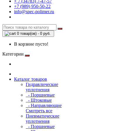
+ 7 (34783) 7-47-57
+7 (989) 950-50-22
info@spec-polimer.ru
0 товар(ов) - 0 руб.
В корзине пусто!
Категории
Каталог товаров
Гидравлические
уплотнения
- Поршневые
- Штоковые
- Направляющие
Смотреть все
Пневматические
уплотнения
- Поршневые