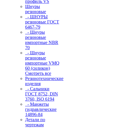
профиль VS
Шнуры
резиновые
- ШНУРЫ
резиновые ГОСТ
6467-79
- Шнуры
резиновые
импортные NBR
70
- Шнуры
резиновые
импортные VMQ
60 (силикон)
Смотреть все
Резинотехнические
изделия
- Сальники
ГОСТ 8752, DIN
3760, ISO 6194
- Манжеты
гидравлические
14896-84
Детали по
чертежам