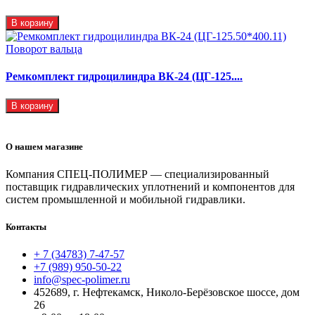
В корзину
Ремкомплект гидроцилиндра ВК-24 (ЦГ-125....
В корзину
О нашем магазине
Компания СПЕЦ-ПОЛИМЕР — специализированный
поставщик гидравлических уплотнений и компонентов для
систем промышленной и мобильной гидравлики.
Контакты
+ 7 (34783) 7-47-57
+7 (989) 950-50-22
info@spec-polimer.ru
452689, г. Нефтекамск, Николо-Берёзовское шоссе, дом
26