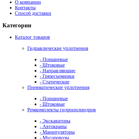
О компании
Контакты
Способ доставки
Категории
Каталог товаров
Гидравлические уплотнения
- Поршневые
- Штоковые
- Направляющие
- Грязесъемники
- Cтатические
Пневматические уплотнения
- Поршневые
- Штоковые
Ремкомплекты гидроцилиндров
- Экскаваторы
- Автокраны
- Манипуляторы
- Мусоровозы