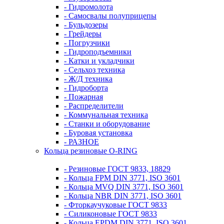
- Гидромолота
- Самосвалы полуприцепы
- Бульдозеры
- Грейдеры
- Погрузчики
- Гидроподъемники
- Катки и укладчики
- Сельхоз техника
- Ж/Д техника
- Гидроборта
- Пожарная
- Распределители
- Коммунальная техника
- Станки и оборудование
- Буровая установка
- РАЗНОЕ
Кольца резиновые O-RING
- Резиновые ГОСТ 9833, 18829
- Кольца FPM DIN 3771, ISO 3601
- Кольца MVQ DIN 3771, ISO 3601
- Кольца NBR DIN 3771, ISO 3601
- Фторкаучуковые ГОСТ 9833
- Силиконовые ГОСТ 9833
- Кольца EPDM DIN 3771, ISO 3601