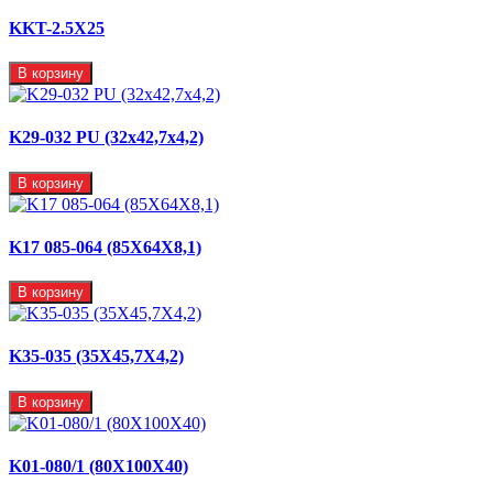
KKT-2.5X25
В корзину
K29-032 PU (32x42,7x4,2)
В корзину
K17 085-064 (85X64X8,1)
В корзину
K35-035 (35X45,7X4,2)
В корзину
K01-080/1 (80X100X40)