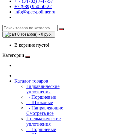
+ 7 (34783) 7-47-57
+7 (989) 950-50-22
info@spec-polimer.ru
0 товар(ов) - 0 руб.
В корзине пусто!
Категории
Каталог товаров
Гидравлические
уплотнения
- Поршневые
- Штоковые
- Направляющие
Смотреть все
Пневматические
уплотнения
- Поршневые