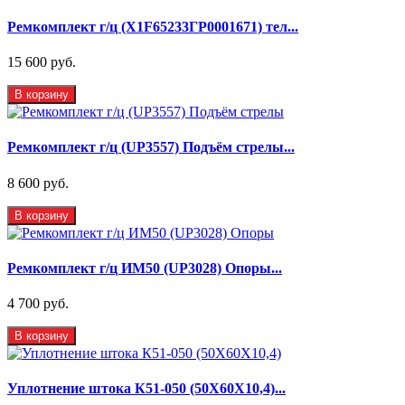
Ремкомплект г/ц (X1F65233ГР0001671) тел...
15 600 руб.
В корзину
Ремкомплект г/ц (UP3557) Подъём стрелы...
8 600 руб.
В корзину
Ремкомплект г/ц ИМ50 (UP3028) Опоры...
4 700 руб.
В корзину
Уплотнение штока К51-050 (50Х60Х10,4)...