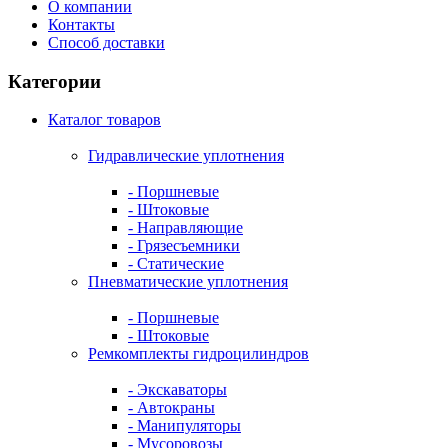
О компании
Контакты
Способ доставки
Категории
Каталог товаров
Гидравлические уплотнения
- Поршневые
- Штоковые
- Направляющие
- Грязесъемники
- Cтатические
Пневматические уплотнения
- Поршневые
- Штоковые
Ремкомплекты гидроцилиндров
- Экскаваторы
- Автокраны
- Манипуляторы
- Мусоровозы