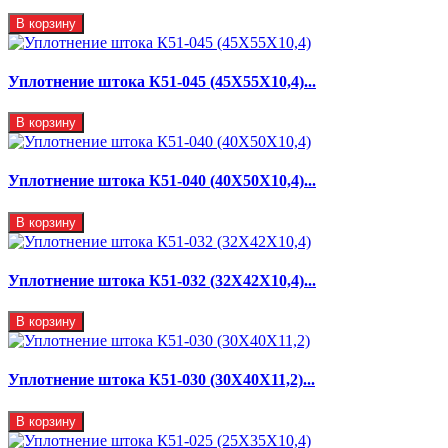
В корзину
Уплотнение штока К51-045 (45Х55Х10,4)...
В корзину
Уплотнение штока К51-040 (40Х50Х10,4)...
В корзину
Уплотнение штока К51-032 (32Х42Х10,4)...
В корзину
Уплотнение штока К51-030 (30Х40Х11,2)...
В корзину