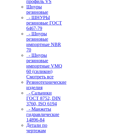
профиль VS
Шнуры
резиновые
- ШНУРЫ
резиновые ГОСТ
6467-79
- Шнуры
резиновые
импортные NBR
70
- Шнуры
резиновые
импортные VMQ
60 (силикон)
Смотреть все
Резинотехнические
изделия
- Сальники
ГОСТ 8752, DIN
3760, ISO 6194
- Манжеты
гидравлические
14896-84
Детали по
чертежам