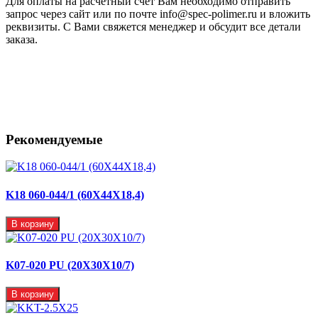
Для оплаты на расчетный счет Вам необходимо отправить
запрос через сайт или по почте info@spec-polimer.ru и вложить
реквизиты. С Вами свяжется менеджер и обсудит все детали
заказа.
Рекомендуемые
K18 060-044/1 (60X44X18,4)
В корзину
K07-020 PU (20X30X10/7)
В корзину