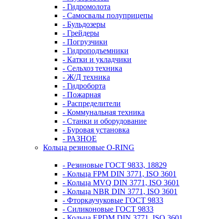
- Гидромолота
- Самосвалы полуприцепы
- Бульдозеры
- Грейдеры
- Погрузчики
- Гидроподъемники
- Катки и укладчики
- Сельхоз техника
- Ж/Д техника
- Гидроборта
- Пожарная
- Распределители
- Коммунальная техника
- Станки и оборудование
- Буровая установка
- РАЗНОЕ
Кольца резиновые O-RING
- Резиновые ГОСТ 9833, 18829
- Кольца FPM DIN 3771, ISO 3601
- Кольца MVQ DIN 3771, ISO 3601
- Кольца NBR DIN 3771, ISO 3601
- Фторкаучуковые ГОСТ 9833
- Силиконовые ГОСТ 9833
- Кольца EPDM DIN 3771, ISO 3601