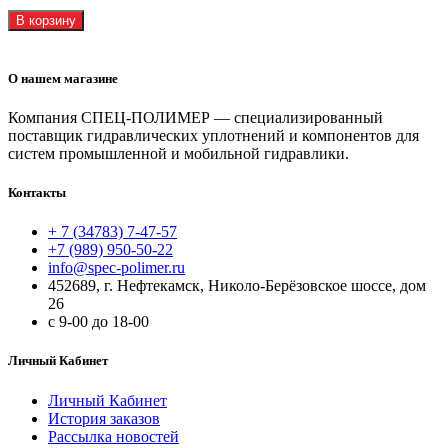
В корзину
О нашем магазине
Компания СПЕЦ-ПОЛИМЕР — специализированный
поставщик гидравлических уплотнений и компонентов для
систем промышленной и мобильной гидравлики.
Контакты
+ 7 (34783) 7-47-57
+7 (989) 950-50-22
info@spec-polimer.ru
452689, г. Нефтекамск, Николо-Берёзовское шоссе, дом
26
с 9-00 до 18-00
Личный Кабинет
Личный Кабинет
История заказов
Рассылка новостей