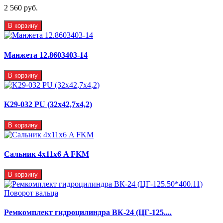
2 560 руб.
В корзину
Манжета 12.8603403-14
В корзину
K29-032 PU (32x42,7x4,2)
В корзину
Сальник 4х11х6 A FKM
В корзину
Ремкомплект гидроцилиндра ВК-24 (ЦГ-125....