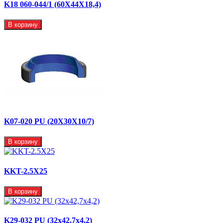
K18 060-044/1 (60X44X18,4)
В корзину
K07-020 PU (20X30X10/7)
В корзину
KKT-2.5X25
В корзину
K29-032 PU (32x42,7x4,2)