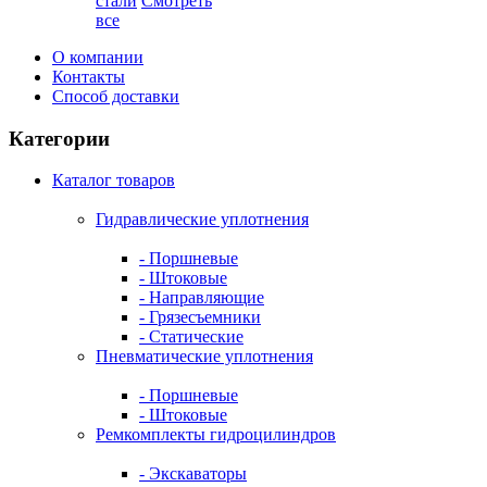
стали
Смотреть
все
О компании
Контакты
Способ доставки
Категории
Каталог товаров
Гидравлические уплотнения
- Поршневые
- Штоковые
- Направляющие
- Грязесъемники
- Cтатические
Пневматические уплотнения
- Поршневые
- Штоковые
Ремкомплекты гидроцилиндров
- Экскаваторы