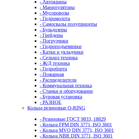
- Автокраны
- Манипуляторы
- Мусоровозы
- Гидромолота
- Самосвалы полуприцепы
- Бульдозеры
- Грейдеры
- Погрузчики
- Гидроподъемники
- Катки и укладчики
- Сельхоз техника
- Ж/Д техника
- Гидроборта
- Пожарная
- Распределители
- Коммунальная техника
- Станки и оборудование
- Буровая установка
- РАЗНОЕ
Кольца резиновые O-RING
- Резиновые ГОСТ 9833, 18829
- Кольца FPM DIN 3771, ISO 3601
- Кольца MVQ DIN 3771, ISO 3601
- Кольца NBR DIN 3771, ISO 3601