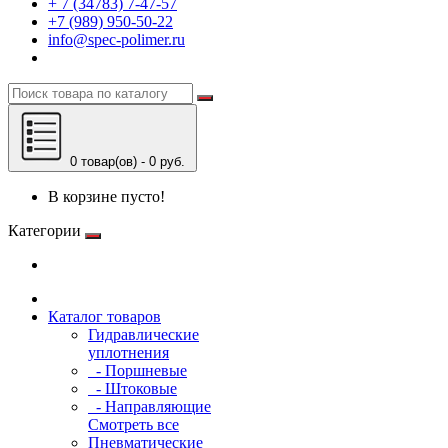
+ 7 (34783) 7-47-57
+7 (989) 950-50-22
info@spec-polimer.ru
0 товар(ов) - 0 руб.
В корзине пусто!
Категории
Каталог товаров
Гидравлические
уплотнения
- Поршневые
- Штоковые
- Направляющие
Смотреть все
Пневматические