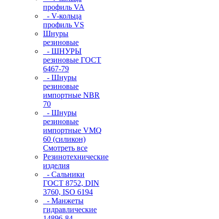
профиль VA
- V-кольца
профиль VS
Шнуры
резиновые
- ШНУРЫ
резиновые ГОСТ
6467-79
- Шнуры
резиновые
импортные NBR
70
- Шнуры
резиновые
импортные VMQ
60 (силикон)
Смотреть все
Резинотехнические
изделия
- Сальники
ГОСТ 8752, DIN
3760, ISO 6194
- Манжеты
гидравлические
14896-84