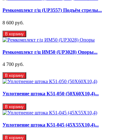
Ремкомплект г/ц (UP3557) Подъём стрелы...
8 600 руб.
В корзину
Ремкомплект г/ц ИМ50 (UP3028) Опоры...
4 700 руб.
В корзину
Уплотнение штока К51-050 (50Х60Х10,4)...
В корзину
Уплотнение штока К51-045 (45Х55Х10,4)...
В корзину