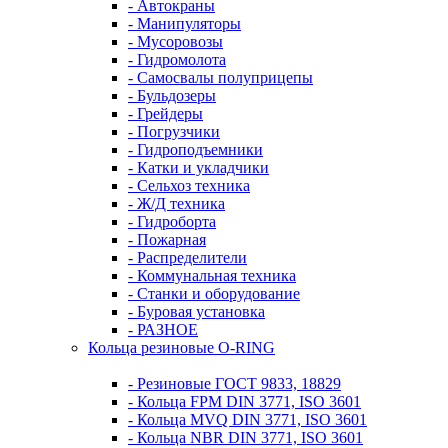
- Автокраны
- Манипуляторы
- Мусоровозы
- Гидромолота
- Самосвалы полуприцепы
- Бульдозеры
- Грейдеры
- Погрузчики
- Гидроподъемники
- Катки и укладчики
- Сельхоз техника
- Ж/Д техника
- Гидроборта
- Пожарная
- Распределители
- Коммунальная техника
- Станки и оборудование
- Буровая установка
- РАЗНОЕ
Кольца резиновые O-RING
- Резиновые ГОСТ 9833, 18829
- Кольца FPM DIN 3771, ISO 3601
- Кольца MVQ DIN 3771, ISO 3601
- Кольца NBR DIN 3771, ISO 3601