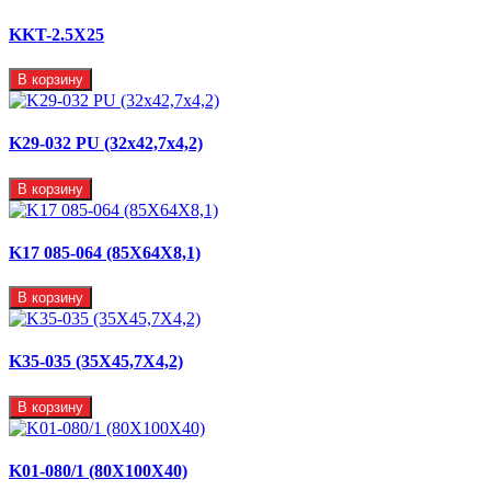
KKT-2.5X25
В корзину
K29-032 PU (32x42,7x4,2)
В корзину
K17 085-064 (85X64X8,1)
В корзину
K35-035 (35X45,7X4,2)
В корзину
K01-080/1 (80X100X40)