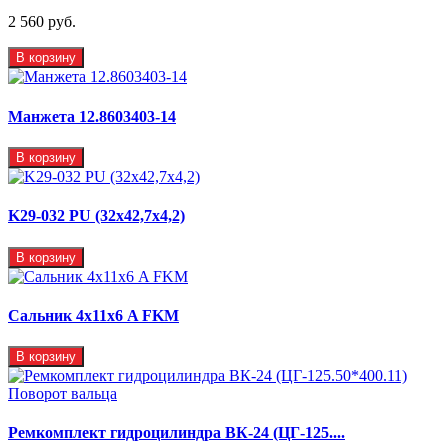
2 560 руб.
В корзину
Манжета 12.8603403-14
В корзину
K29-032 PU (32x42,7x4,2)
В корзину
Сальник 4х11х6 A FKM
В корзину
Ремкомплект гидроцилиндра ВК-24 (ЦГ-125....