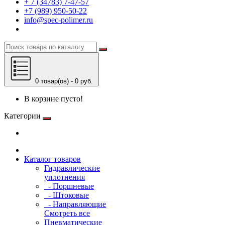
+ 7 (34783) 7-47-57
+7 (989) 950-50-22
info@spec-polimer.ru
0 товар(ов) - 0 руб.
В корзине пусто!
Категории
Каталог товаров
Гидравлические
уплотнения
- Поршневые
- Штоковые
- Направляющие
Смотреть все
Пневматические