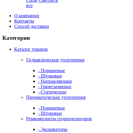
стали
Смотреть
все
О компании
Контакты
Способ доставки
Категории
Каталог товаров
Гидравлические уплотнения
- Поршневые
- Штоковые
- Направляющие
- Грязесъемники
- Cтатические
Пневматические уплотнения
- Поршневые
- Штоковые
Ремкомплекты гидроцилиндров
- Экскаваторы