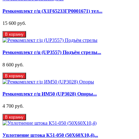
Ремкомплект г/ц (X1F65233ГР0001671) тел...
15 600 руб.
В корзину
Ремкомплект г/ц (UP3557) Подъём стрелы...
8 600 руб.
В корзину
Ремкомплект г/ц ИМ50 (UP3028) Опоры...
4 700 руб.
В корзину
Уплотнение штока К51-050 (50Х60Х10,4)...