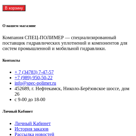
В корзину
О нашем магазине
Компания СПЕЦ-ПОЛИМЕР — специализированный
поставщик гидравлических уплотнений и компонентов для
систем промышленной и мобильной гидравлики.
Контакты
+ 7 (34783) 7-47-57
+7 (989) 950-50-22
info@spec-polimer.ru
452689, г. Нефтекамск, Николо-Берёзовское шоссе, дом
26
с 9-00 до 18-00
Личный Кабинет
Личный Кабинет
История заказов
Рассылка новостей