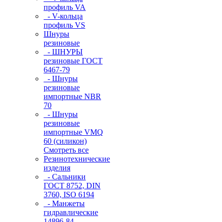
профиль VA
- V-кольца
профиль VS
Шнуры
резиновые
- ШНУРЫ
резиновые ГОСТ
6467-79
- Шнуры
резиновые
импортные NBR
70
- Шнуры
резиновые
импортные VMQ
60 (силикон)
Смотреть все
Резинотехнические
изделия
- Сальники
ГОСТ 8752, DIN
3760, ISO 6194
- Манжеты
гидравлические
14896-84