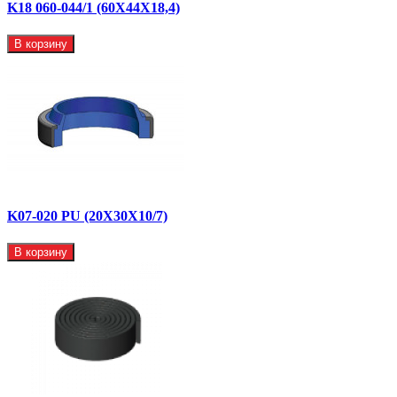
K18 060-044/1 (60X44X18,4)
В корзину
K07-020 PU (20X30X10/7)
В корзину