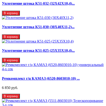
Уплотнение штока К51-032 (32Х42Х10,4)...
В корзину
Уплотнение штока К51-030 (30Х40Х11,2)...
В корзину
Уплотнение штока К51-025 (25Х35Х10,4)...
В корзину
Ремкомплект г/ц КАМАЗ (6520-8603010-10) ...
6 850 руб.
В корзину