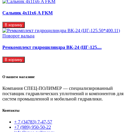
Сальник 4х11х6 A FKM
В корзину
Ремкомплект гидроцилиндра ВК-24 (ЦГ-125....
В корзину
О нашем магазине
Компания СПЕЦ-ПОЛИМЕР — специализированный
поставщик гидравлических уплотнений и компонентов для
систем промышленной и мобильной гидравлики.
Контакты
+ 7 (34783) 7-47-57
+7 (989) 950-50-22