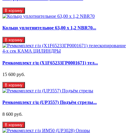
В корзину
Кольцо уплотнительное 63,00 х 1,2 NBR70...
В корзину
Ремкомплект г/ц (X1F65233ГР0001671) тел...
15 600 руб.
В корзину
Ремкомплект г/ц (UP3557) Подъём стрелы...
8 600 руб.
В корзину