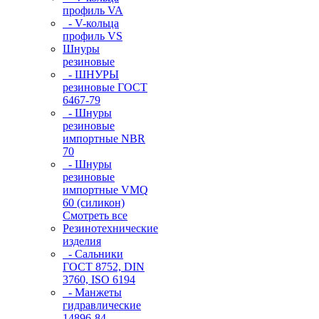
профиль VA
- V-кольца
профиль VS
Шнуры
резиновые
- ШНУРЫ
резиновые ГОСТ
6467-79
- Шнуры
резиновые
импортные NBR
70
- Шнуры
резиновые
импортные VMQ
60 (силикон)
Смотреть все
Резинотехнические
изделия
- Сальники
ГОСТ 8752, DIN
3760, ISO 6194
- Манжеты
гидравлические
14896-84