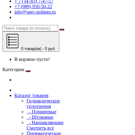
+ 7 (34783) 7-47-57
+7 (989) 950-50-22
info@spec-polimer.ru
0 товар(ов) - 0 руб.
В корзине пусто!
Категории
Каталог товаров
Гидравлические
уплотнения
- Поршневые
- Штоковые
- Направляющие
Смотреть все
Пневматические