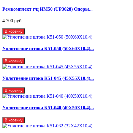
Ремкомплект г/ц ИМ50 (UP3028) Опоры...
4 700 руб.
В корзину
Уплотнение штока К51-050 (50Х60Х10,4)...
В корзину
Уплотнение штока К51-045 (45Х55Х10,4)...
В корзину
Уплотнение штока К51-040 (40Х50Х10,4)...
В корзину