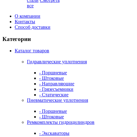
стали
Смотреть
все
О компании
Контакты
Способ доставки
Категории
Каталог товаров
Гидравлические уплотнения
- Поршневые
- Штоковые
- Направляющие
- Грязесъемники
- Cтатические
Пневматические уплотнения
- Поршневые
- Штоковые
Ремкомплекты гидроцилиндров
- Экскаваторы