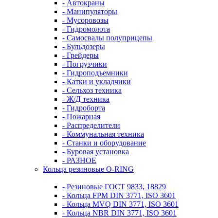
- Автокраны
- Манипуляторы
- Мусоровозы
- Гидромолота
- Самосвалы полуприцепы
- Бульдозеры
- Грейдеры
- Погрузчики
- Гидроподъемники
- Катки и укладчики
- Сельхоз техника
- Ж/Д техника
- Гидроборта
- Пожарная
- Распределители
- Коммунальная техника
- Станки и оборудование
- Буровая установка
- РАЗНОЕ
Кольца резиновые O-RING
- Резиновые ГОСТ 9833, 18829
- Кольца FPM DIN 3771, ISO 3601
- Кольца MVQ DIN 3771, ISO 3601
- Кольца NBR DIN 3771, ISO 3601