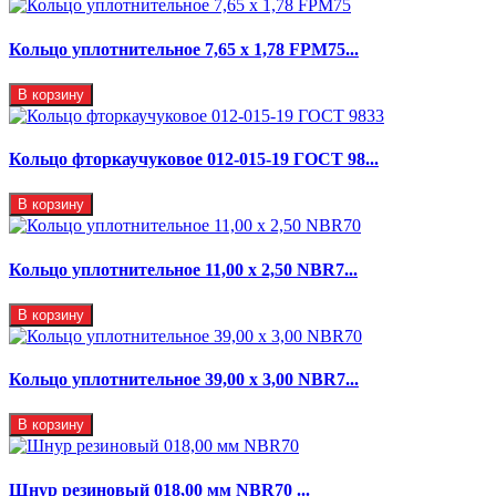
Кольцо уплотнительное 7,65 x 1,78 FPM75...
В корзину
Кольцо фторкаучуковое 012-015-19 ГОСТ 98...
В корзину
Кольцо уплотнительное 11,00 х 2,50 NBR7...
В корзину
Кольцо уплотнительное 39,00 х 3,00 NBR7...
В корзину
Шнур резиновый 018,00 мм NBR70 ...