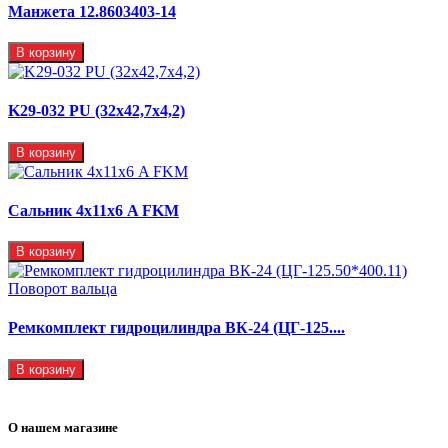
Манжета 12.8603403-14
В корзину
K29-032 PU (32x42,7x4,2)
В корзину
Сальник 4х11х6 A FKM
В корзину
Ремкомплект гидроцилиндра ВК-24 (ЦГ-125....
В корзину
О нашем магазине