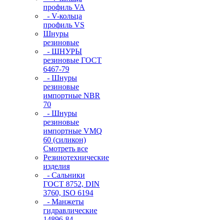
профиль VA
- V-кольца
профиль VS
Шнуры
резиновые
- ШНУРЫ
резиновые ГОСТ
6467-79
- Шнуры
резиновые
импортные NBR
70
- Шнуры
резиновые
импортные VMQ
60 (силикон)
Смотреть все
Резинотехнические
изделия
- Сальники
ГОСТ 8752, DIN
3760, ISO 6194
- Манжеты
гидравлические
14896-84