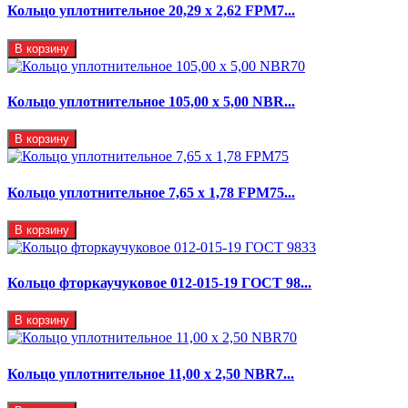
Кольцо уплотнительное 20,29 x 2,62 FPM7...
В корзину
Кольцо уплотнительное 105,00 х 5,00 NBR...
В корзину
Кольцо уплотнительное 7,65 x 1,78 FPM75...
В корзину
Кольцо фторкаучуковое 012-015-19 ГОСТ 98...
В корзину
Кольцо уплотнительное 11,00 х 2,50 NBR7...