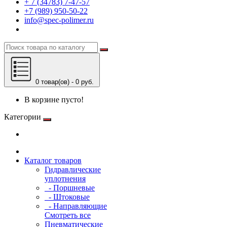
+ 7 (34783) 7-47-57
+7 (989) 950-50-22
info@spec-polimer.ru
0 товар(ов) - 0 руб.
В корзине пусто!
Категории
Каталог товаров
Гидравлические
уплотнения
- Поршневые
- Штоковые
- Направляющие
Смотреть все
Пневматические