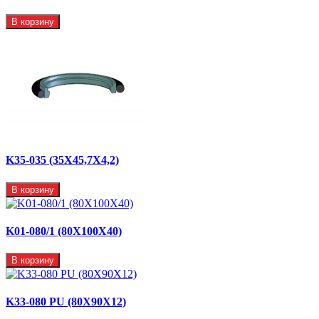
В корзину
K35-035 (35X45,7X4,2)
В корзину
K01-080/1 (80X100X40)
В корзину
K33-080 PU (80X90X12)