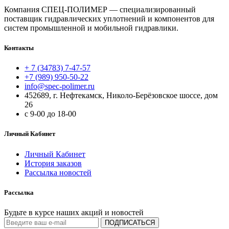
Компания СПЕЦ-ПОЛИМЕР — специализированный
поставщик гидравлических уплотнений и компонентов для
систем промышленной и мобильной гидравлики.
Контакты
+ 7 (34783) 7-47-57
+7 (989) 950-50-22
info@spec-polimer.ru
452689, г. Нефтекамск, Николо-Берёзовское шоссе, дом
26
с 9-00 до 18-00
Личный Кабинет
Личный Кабинет
История заказов
Рассылка новостей
Рассылка
Будьте в курсе наших акций и новостей
ПОДПИСАТЬСЯ