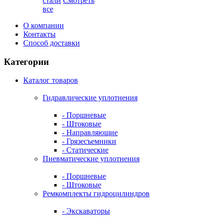
стали
Смотреть
все
О компании
Контакты
Способ доставки
Категории
Каталог товаров
Гидравлические уплотнения
- Поршневые
- Штоковые
- Направляющие
- Грязесъемники
- Cтатические
Пневматические уплотнения
- Поршневые
- Штоковые
Ремкомплекты гидроцилиндров
- Экскаваторы