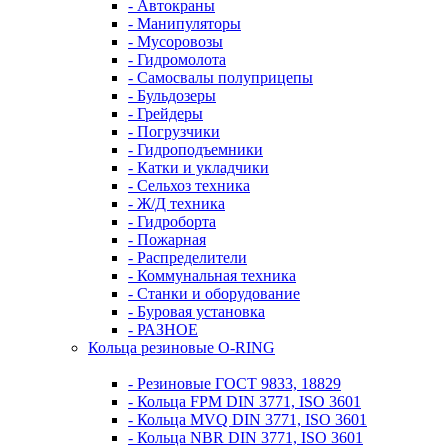
- Автокраны
- Манипуляторы
- Мусоровозы
- Гидромолота
- Самосвалы полуприцепы
- Бульдозеры
- Грейдеры
- Погрузчики
- Гидроподъемники
- Катки и укладчики
- Сельхоз техника
- Ж/Д техника
- Гидроборта
- Пожарная
- Распределители
- Коммунальная техника
- Станки и оборудование
- Буровая установка
- РАЗНОЕ
Кольца резиновые O-RING
- Резиновые ГОСТ 9833, 18829
- Кольца FPM DIN 3771, ISO 3601
- Кольца MVQ DIN 3771, ISO 3601
- Кольца NBR DIN 3771, ISO 3601