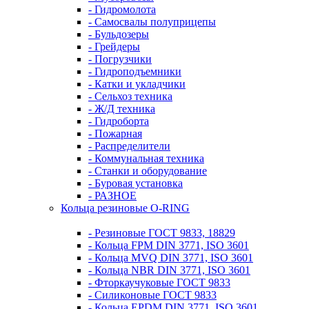
- Гидромолота
- Самосвалы полуприцепы
- Бульдозеры
- Грейдеры
- Погрузчики
- Гидроподъемники
- Катки и укладчики
- Сельхоз техника
- Ж/Д техника
- Гидроборта
- Пожарная
- Распределители
- Коммунальная техника
- Станки и оборудование
- Буровая установка
- РАЗНОЕ
Кольца резиновые O-RING
- Резиновые ГОСТ 9833, 18829
- Кольца FPM DIN 3771, ISO 3601
- Кольца MVQ DIN 3771, ISO 3601
- Кольца NBR DIN 3771, ISO 3601
- Фторкаучуковые ГОСТ 9833
- Силиконовые ГОСТ 9833
- Кольца EPDM DIN 3771, ISO 3601