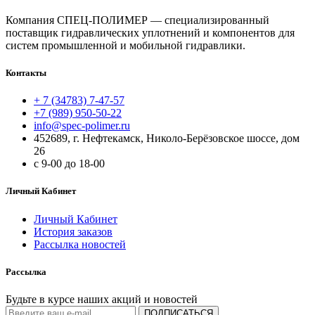
Компания СПЕЦ-ПОЛИМЕР — специализированный
поставщик гидравлических уплотнений и компонентов для
систем промышленной и мобильной гидравлики.
Контакты
+ 7 (34783) 7-47-57
+7 (989) 950-50-22
info@spec-polimer.ru
452689, г. Нефтекамск, Николо-Берёзовское шоссе, дом
26
с 9-00 до 18-00
Личный Кабинет
Личный Кабинет
История заказов
Рассылка новостей
Рассылка
Будьте в курсе наших акций и новостей
ПОДПИСАТЬСЯ