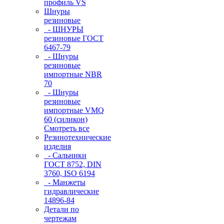
профиль VS
Шнуры
резиновые
- ШНУРЫ
резиновые ГОСТ
6467-79
- Шнуры
резиновые
импортные NBR
70
- Шнуры
резиновые
импортные VMQ
60 (силикон)
Смотреть все
Резинотехнические
изделия
- Сальники
ГОСТ 8752, DIN
3760, ISO 6194
- Манжеты
гидравлические
14896-84
Детали по
чертежам