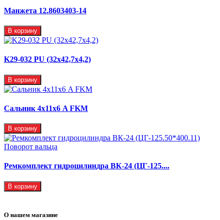
Манжета 12.8603403-14
В корзину
K29-032 PU (32x42,7x4,2)
В корзину
Сальник 4х11х6 A FKM
В корзину
Ремкомплект гидроцилиндра ВК-24 (ЦГ-125....
В корзину
О нашем магазине