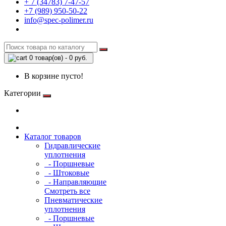
+ 7 (34783) 7-47-57
+7 (989) 950-50-22
info@spec-polimer.ru
0 товар(ов) - 0 руб.
В корзине пусто!
Категории
Каталог товаров
Гидравлические
уплотнения
- Поршневые
- Штоковые
- Направляющие
Смотреть все
Пневматические
уплотнения
- Поршневые