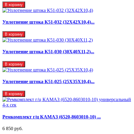
В корзину
Уплотнение штока К51-032 (32Х42Х10,4)...
В корзину
Уплотнение штока К51-030 (30Х40Х11,2)...
В корзину
Уплотнение штока К51-025 (25Х35Х10,4)...
В корзину
Ремкомплект г/ц КАМАЗ (6520-8603010-10) ...
6 850 руб.