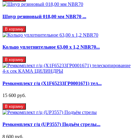
Шнур резиновый 018,00 мм NBR70 ...
В корзину
Кольцо уплотнительное 63,00 х 1,2 NBR70...
В корзину
Ремкомплект г/ц (X1F65233ГР0001671) тел...
15 600 руб.
В корзину
Ремкомплект г/ц (UP3557) Подъём стрелы...
8 600 руб.