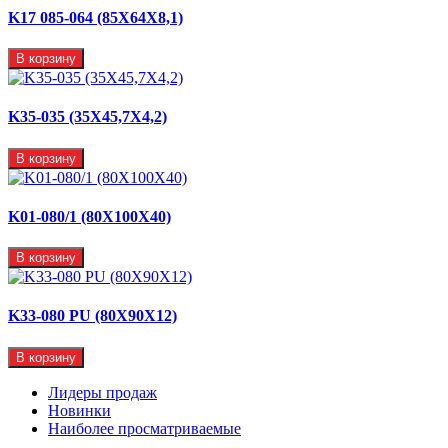
K17 085-064 (85X64X8,1)
В корзину
K35-035 (35X45,7X4,2)
В корзину
K01-080/1 (80X100X40)
В корзину
K33-080 PU (80X90X12)
В корзину
Лидеры продаж
Новинки
Наиболее просматриваемые