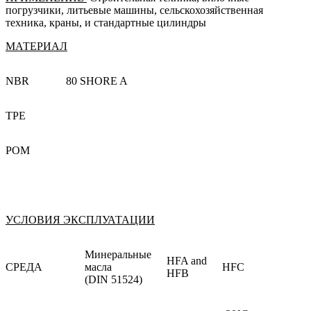
погрузчики, литьевые машины, сельскохозяйственная
техника, краны, и стандартные цилиндры
МАТЕРИАЛ
NBR
80 SHORE A
TPE
POM
УСЛОВИЯ ЭКСПЛУАТАЦИИ
Минеральные
HFA and
СРЕДА
масла
HFC
HFB
(DIN 51524)