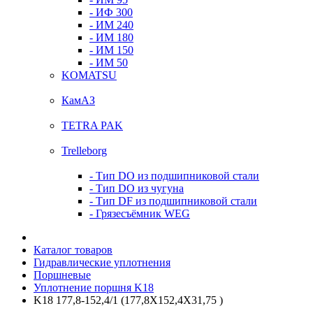
- ИФ 300
- ИМ 240
- ИМ 180
- ИМ 150
- ИМ 50
KOMATSU
КамАЗ
TETRA PAK
Trelleborg
- Тип DO из подшипниковой стали
- Тип DO из чугуна
- Тип DF из подшипниковой стали
- Грязесъёмник WEG
Каталог товаров
Гидравлические уплотнения
Поршневые
Уплотнение поршня K18
K18 177,8-152,4/1 (177,8X152,4X31,75 )