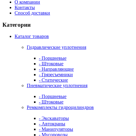
О компании
Контакты
Способ доставки
Категории
Каталог товаров
Гидравлические уплотнения
- Поршневые
- Штоковые
- Направляющие
- Грязесъемники
- Cтатические
Пневматические уплотнения
- Поршневые
- Штоковые
Ремкомплекты гидроцилиндров
- Экскаваторы
- Автокраны
- Манипуляторы
- Мусоровозы