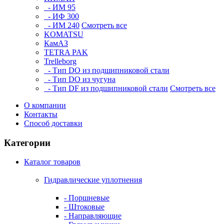
- ИМ 95
- ИФ 300
- ИМ 240
Смотреть все
KOMATSU
КамАЗ
TETRA PAK
Trelleborg
- Тип DO из подшипниковой стали
- Тип DO из чугуна
- Тип DF из подшипниковой стали
Смотреть все
О компании
Контакты
Способ доставки
Категории
Каталог товаров
Гидравлические уплотнения
- Поршневые
- Штоковые
- Направляющие