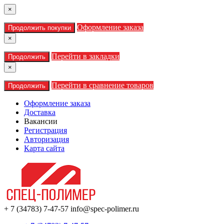
×
Оформление заказа
Продолжить покупки
×
Перейти в закладки
Продолжить
×
Перейти в сравнение товаров
Продолжить
Оформление заказа
Доставка
Вакансии
Регистрация
Авторизация
Карта сайта
+ 7 (34783) 7-47-57
info@spec-polimer.ru