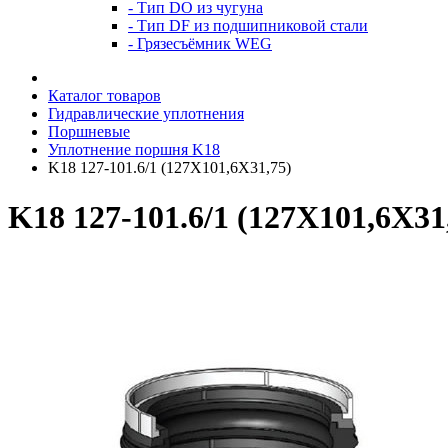
- Тип DO из чугуна
- Тип DF из подшипниковой стали
- Грязесъёмник WEG
Каталог товаров
Гидравлические уплотнения
Поршневые
Уплотнение поршня K18
K18 127-101.6/1 (127X101,6X31,75)
K18 127-101.6/1 (127X101,6X31