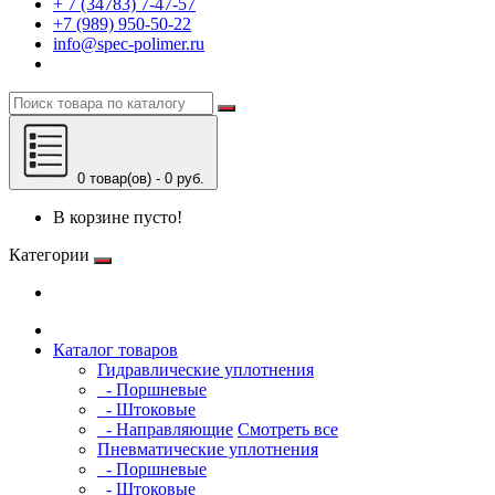
+ 7 (34783) 7-47-57
+7 (989) 950-50-22
info@spec-polimer.ru
0 товар(ов) - 0 руб.
В корзине пусто!
Категории
Каталог товаров
Гидравлические уплотнения
- Поршневые
- Штоковые
- Направляющие
Смотреть все
Пневматические уплотнения
- Поршневые
- Штоковые