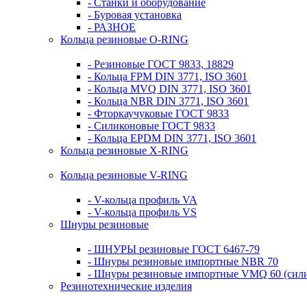
- Станки и оборудование
- Буровая установка
- РАЗНОЕ
Кольца резиновые O-RING
- Резиновые ГОСТ 9833, 18829
- Кольца FPM DIN 3771, ISO 3601
- Кольца MVQ DIN 3771, ISO 3601
- Кольца NBR DIN 3771, ISO 3601
- Фторкаучуковые ГОСТ 9833
- Силиконовые ГОСТ 9833
- Кольца EPDM DIN 3771, ISO 3601
Кольца резиновые Х-RING
Кольца резиновые V-RING
- V-кольца профиль VA
- V-кольца профиль VS
Шнуры резиновые
- ШНУРЫ резиновые ГОСТ 6467-79
- Шнуры резиновые импортные NBR 70
- Шнуры резиновые импортные VMQ 60 (сил
Резинотехнические изделия