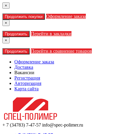
×
Оформление заказа
Продолжить покупки
×
Перейти в закладки
Продолжить
×
Перейти в сравнение товаров
Продолжить
Оформление заказа
Доставка
Вакансии
Регистрация
Авторизация
Карта сайта
+ 7 (34783) 7-47-57
info@spec-polimer.ru