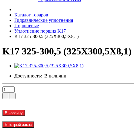
Каталог товаров
Гидравлические уплотнения
Поршневые
Уплотнение поршня K17
K17 325-300,5 (325X300,5X8,1)
K17 325-300,5 (325X300,5X8,1)
Доступность:
В наличии
В корзину
Быстрый заказ