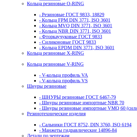
Кольца резиновые O-RING
- Резиновые ГОСТ 9833, 18829
- Кольца FPM DIN 3771, ISO 3601
- Кольца MVQ DIN 3771, ISO 3601
- Кольца NBR DIN 3771, ISO 3601
- Фторкаучуковые ГОСТ 9833
- Силиконовые ГОСТ 9833
- Кольца EPDM DIN 3771, ISO 3601
Кольца резиновые Х-RING
Кольца резиновые V-RING
- V-кольца профиль VA
- V-кольца профиль VS
Шнуры резиновые
- ШНУРЫ резиновые ГОСТ 6467-79
- Шнуры резиновые импортные NBR 70
- Шнуры резиновые импортные VMQ 60 (сил
Резинотехнические изделия
- Сальники ГОСТ 8752, DIN 3760, ISO 6194
- Манжеты гидравлические 14896-84
Детали по чертежам