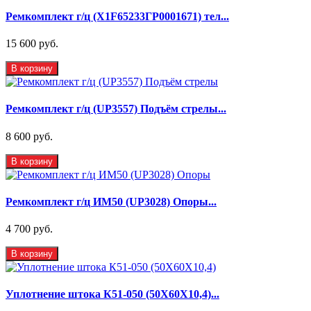
Ремкомплект г/ц (X1F65233ГР0001671) тел...
15 600 руб.
В корзину
Ремкомплект г/ц (UP3557) Подъём стрелы...
8 600 руб.
В корзину
Ремкомплект г/ц ИМ50 (UP3028) Опоры...
4 700 руб.
В корзину
Уплотнение штока К51-050 (50Х60Х10,4)...