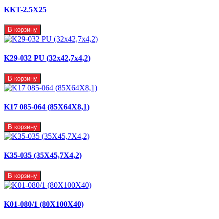
KKT-2.5X25
В корзину
K29-032 PU (32x42,7x4,2)
В корзину
K17 085-064 (85X64X8,1)
В корзину
K35-035 (35X45,7X4,2)
В корзину
K01-080/1 (80X100X40)