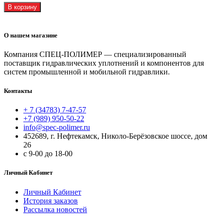
В корзину
О нашем магазине
Компания СПЕЦ-ПОЛИМЕР — специализированный
поставщик гидравлических уплотнений и компонентов для
систем промышленной и мобильной гидравлики.
Контакты
+ 7 (34783) 7-47-57
+7 (989) 950-50-22
info@spec-polimer.ru
452689, г. Нефтекамск, Николо-Берёзовское шоссе, дом
26
с 9-00 до 18-00
Личный Кабинет
Личный Кабинет
История заказов
Рассылка новостей