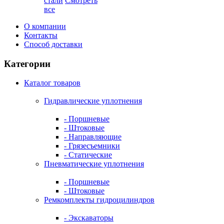
стали
Смотреть
все
О компании
Контакты
Способ доставки
Категории
Каталог товаров
Гидравлические уплотнения
- Поршневые
- Штоковые
- Направляющие
- Грязесъемники
- Cтатические
Пневматические уплотнения
- Поршневые
- Штоковые
Ремкомплекты гидроцилиндров
- Экскаваторы