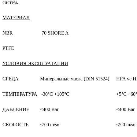
систем.
МАТЕРИАЛ
NBR
70 SHORE A
PTFE
УСЛОВИЯ ЭКСПЛУАТАЦИИ
СРЕДА
Минеральные масла (DIN 51524)
HFA ve 
ТЕМПЕРАТУРА
-30°C +105°C
+5°C +60
ДАВЛЕНИЕ
≤400 Bar
≤400 Bar
СКОРОСТЬ
≤5.0 m/sn
≤5.0 m/sn