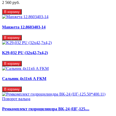
2 560 руб.
В корзину
Манжета 12.8603403-14
В корзину
K29-032 PU (32x42,7x4,2)
В корзину
Сальник 4х11х6 A FKM
В корзину
Ремкомплект гидроцилиндра ВК-24 (ЦГ-125....