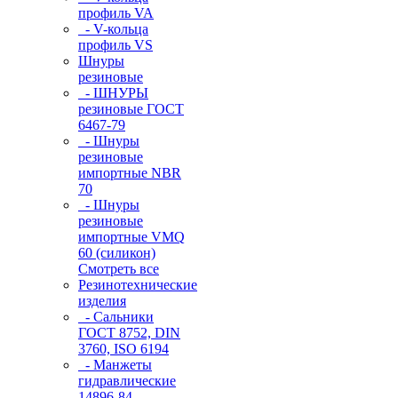
профиль VA
- V-кольца
профиль VS
Шнуры
резиновые
- ШНУРЫ
резиновые ГОСТ
6467-79
- Шнуры
резиновые
импортные NBR
70
- Шнуры
резиновые
импортные VMQ
60 (силикон)
Смотреть все
Резинотехнические
изделия
- Сальники
ГОСТ 8752, DIN
3760, ISO 6194
- Манжеты
гидравлические
14896-84