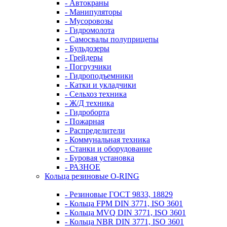
- Автокраны
- Манипуляторы
- Мусоровозы
- Гидромолота
- Самосвалы полуприцепы
- Бульдозеры
- Грейдеры
- Погрузчики
- Гидроподъемники
- Катки и укладчики
- Сельхоз техника
- Ж/Д техника
- Гидроборта
- Пожарная
- Распределители
- Коммунальная техника
- Станки и оборудование
- Буровая установка
- РАЗНОЕ
Кольца резиновые O-RING
- Резиновые ГОСТ 9833, 18829
- Кольца FPM DIN 3771, ISO 3601
- Кольца MVQ DIN 3771, ISO 3601
- Кольца NBR DIN 3771, ISO 3601