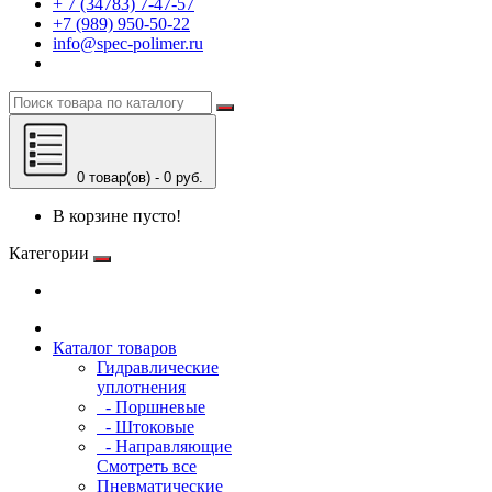
+ 7 (34783) 7-47-57
+7 (989) 950-50-22
info@spec-polimer.ru
0 товар(ов) - 0 руб.
В корзине пусто!
Категории
Каталог товаров
Гидравлические
уплотнения
- Поршневые
- Штоковые
- Направляющие
Смотреть все
Пневматические