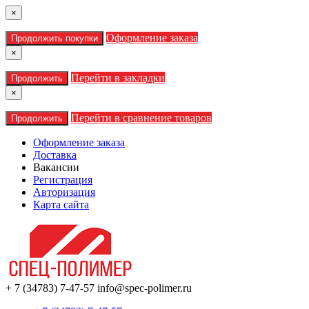
×
Оформление заказа
Продолжить покупки
×
Перейти в закладки
Продолжить
×
Перейти в сравнение товаров
Продолжить
Оформление заказа
Доставка
Вакансии
Регистрация
Авторизация
Карта сайта
+ 7 (34783) 7-47-57
info@spec-polimer.ru