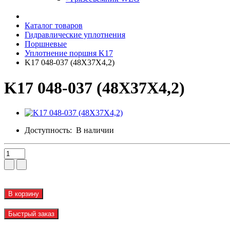
Каталог товаров
Гидравлические уплотнения
Поршневые
Уплотнение поршня K17
K17 048-037 (48X37X4,2)
K17 048-037 (48X37X4,2)
Доступность:
В наличии
В корзину
Быстрый заказ