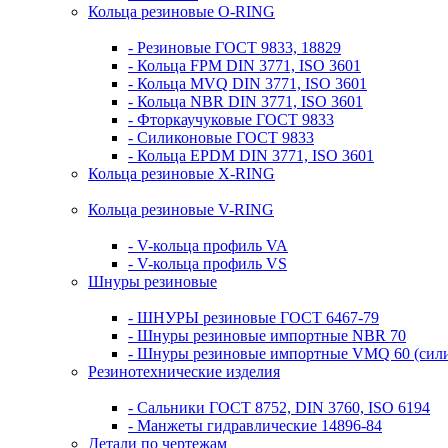
Кольца резиновые O-RING
- Резиновые ГОСТ 9833, 18829
- Кольца FPM DIN 3771, ISO 3601
- Кольца MVQ DIN 3771, ISO 3601
- Кольца NBR DIN 3771, ISO 3601
- Фторкаучуковые ГОСТ 9833
- Силиконовые ГОСТ 9833
- Кольца EPDM DIN 3771, ISO 3601
Кольца резиновые Х-RING
Кольца резиновые V-RING
- V-кольца профиль VA
- V-кольца профиль VS
Шнуры резиновые
- ШНУРЫ резиновые ГОСТ 6467-79
- Шнуры резиновые импортные NBR 70
- Шнуры резиновые импортные VMQ 60 (сил
Резинотехнические изделия
- Сальники ГОСТ 8752, DIN 3760, ISO 6194
- Манжеты гидравлические 14896-84
Детали по чертежам