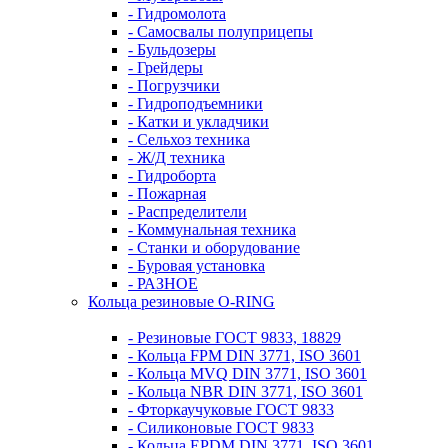
- Гидромолота
- Самосвалы полуприцепы
- Бульдозеры
- Грейдеры
- Погрузчики
- Гидроподъемники
- Катки и укладчики
- Сельхоз техника
- Ж/Д техника
- Гидроборта
- Пожарная
- Распределители
- Коммунальная техника
- Станки и оборудование
- Буровая установка
- РАЗНОЕ
Кольца резиновые O-RING
- Резиновые ГОСТ 9833, 18829
- Кольца FPM DIN 3771, ISO 3601
- Кольца MVQ DIN 3771, ISO 3601
- Кольца NBR DIN 3771, ISO 3601
- Фторкаучуковые ГОСТ 9833
- Силиконовые ГОСТ 9833
- Кольца EPDM DIN 3771, ISO 3601