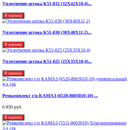
Уплотнение штока К51-032 (32Х42Х10,4)...
В корзину
Уплотнение штока К51-030 (30Х40Х11,2)...
В корзину
Уплотнение штока К51-025 (25Х35Х10,4)...
В корзину
Ремкомплект г/ц КАМАЗ (6520-8603010-10) ...
6 850 руб.
В корзину