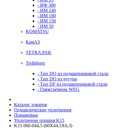
- ИФ 300
- ИМ 240
- ИМ 180
- ИМ 150
- ИМ 50
KOMATSU
КамАЗ
TETRA PAK
Trelleborg
- Тип DO из подшипниковой стали
- Тип DO из чугуна
- Тип DF из подшипниковой стали
- Грязесъёмник WEG
Каталог товаров
Гидравлические уплотнения
Поршневые
Уплотнение поршня K15
K15 060-044,5 (60X44,5X6,3)