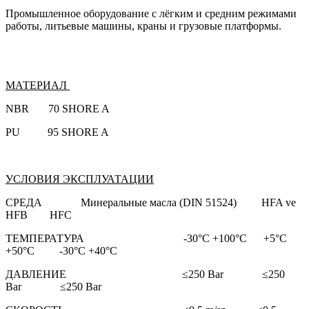
Промышленное оборудование с лёгким и средним режимами
работы, литьевые машины, краны и грузовые платформы.
МАТЕРИАЛ
NBR 70 SHORE A
PU 95 SHORE A
УСЛОВИЯ ЭКСПЛУАТАЦИИ
СРЕДА Минеральные масла (DIN 51524) HFA ve
HFB HFC
ТЕМПЕРАТУРА -30°C +100°C +5°C
+50°C -30°C +40°C
ДАВЛЕНИЕ ≤250 Bar ≤250
Bar ≤250 Bar