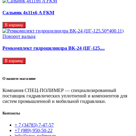
Сальник 4х11х6 A FKM
В корзину
Ремкомплект гидроцилиндра ВК-24 (ЦГ-125....
В корзину
О нашем магазине
Компания СПЕЦ-ПОЛИМЕР — специализированный
поставщик гидравлических уплотнений и компонентов для
систем промышленной и мобильной гидравлики.
Контакты
+ 7 (34783) 7-47-57
+7 (989) 950-50-22
info@spec-polimer.ru