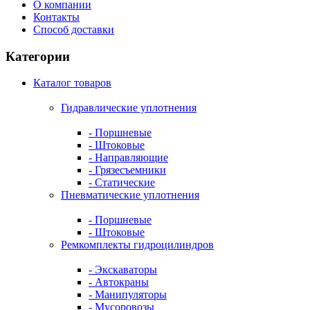
О компании
Контакты
Способ доставки
Категории
Каталог товаров
Гидравлические уплотнения
- Поршневые
- Штоковые
- Направляющие
- Грязесъемники
- Cтатические
Пневматические уплотнения
- Поршневые
- Штоковые
Ремкомплекты гидроцилиндров
- Экскаваторы
- Автокраны
- Манипуляторы
- Мусоровозы