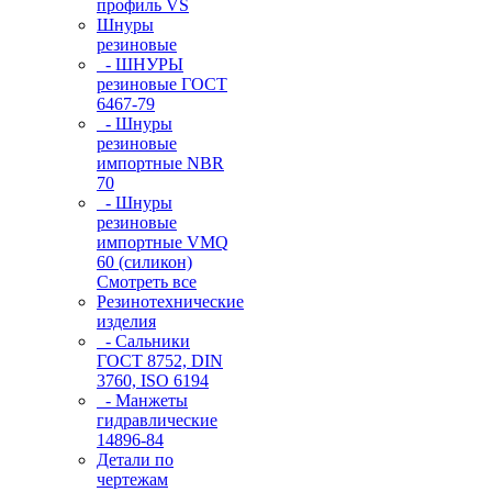
профиль VS
Шнуры
резиновые
- ШНУРЫ
резиновые ГОСТ
6467-79
- Шнуры
резиновые
импортные NBR
70
- Шнуры
резиновые
импортные VMQ
60 (силикон)
Смотреть все
Резинотехнические
изделия
- Сальники
ГОСТ 8752, DIN
3760, ISO 6194
- Манжеты
гидравлические
14896-84
Детали по
чертежам