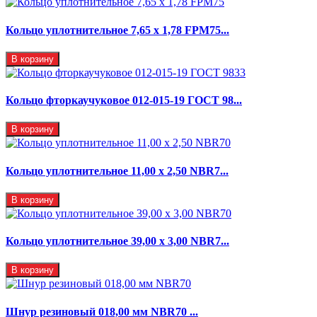
Кольцо уплотнительное 7,65 x 1,78 FPM75...
В корзину
Кольцо фторкаучуковое 012-015-19 ГОСТ 98...
В корзину
Кольцо уплотнительное 11,00 х 2,50 NBR7...
В корзину
Кольцо уплотнительное 39,00 х 3,00 NBR7...
В корзину
Шнур резиновый 018,00 мм NBR70 ...