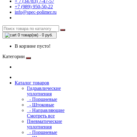
+ 7 (34783) 7-47-57
+7 (989) 950-50-22
info@spec-polimer.ru
0 товар(ов) - 0 руб.
В корзине пусто!
Категории
Каталог товаров
Гидравлические
уплотнения
- Поршневые
- Штоковые
- Направляющие
Смотреть все
Пневматические
уплотнения
- Поршневые