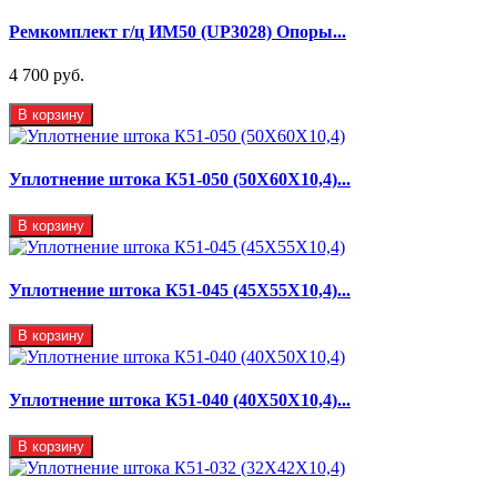
Ремкомплект г/ц ИМ50 (UP3028) Опоры...
4 700 руб.
В корзину
Уплотнение штока К51-050 (50Х60Х10,4)...
В корзину
Уплотнение штока К51-045 (45Х55Х10,4)...
В корзину
Уплотнение штока К51-040 (40Х50Х10,4)...
В корзину