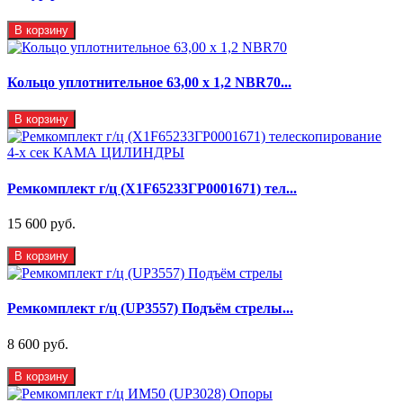
В корзину
Кольцо уплотнительное 63,00 х 1,2 NBR70...
В корзину
Ремкомплект г/ц (X1F65233ГР0001671) тел...
15 600 руб.
В корзину
Ремкомплект г/ц (UP3557) Подъём стрелы...
8 600 руб.
В корзину